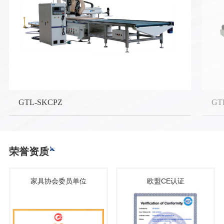
GTL-SKCPZ
GT
荣誉资质
家具协会委员单位
欧盟CE认证