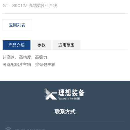
GTL-SKC12Z 高端柔性生产线
返回列表
产品介绍
参数
适用范围
超高速、高精度、高吸力
可选配锯片主轴、排钻包主轴
联系方式